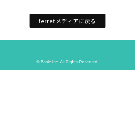
ferretメディアに戻る
© Basic Inc. All Rights Reserved.