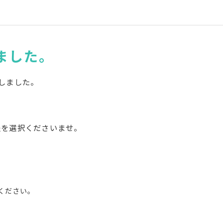
ました。
たしました。
程を選択くださいませ。
。
ください。