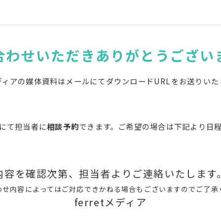
合わせいただきありがとうござい
tメディアの媒体資料はメールにてダウンロードURLをお送りい
にて担当者に
相談予約
できます。ご希望の場合は下記より日
内容を確認次第、担当者よりご連絡いたします
わせ内容によってはご対応できかねる場合もございますのでご了承
ferretメディア