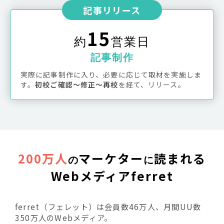
記事リリース
15
約
営業日
記事制作
実際に記事制作に入り、必要に応じて取材を実施しま
す。
初校ご確認〜修正〜再校
を経て、リリース。
200万人
マーケター
読まれる
の
に
Webメディアferret
ferret（フェレット）は会員数46万人、月間UU数
350万人のWebメディア。