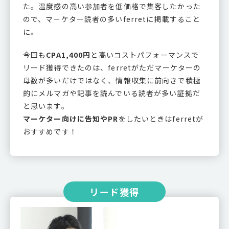
た。温度感の高い参加者を低価格で集客したかった
ので、マーケター読者の多いferretに掲載すること
に。
今回も
CPA1,400円
と高いコストパフォーマンスで
リード獲得できたのは、ferretがただマーケターの
母数が多いだけではなく、情報収集に前向きで積極
的にメルマガや記事を読んでいる読者が多い証拠だ
と思います。
マーケター向けに告知やPR
をしたいときはferretが
おすすめです！
リード獲得