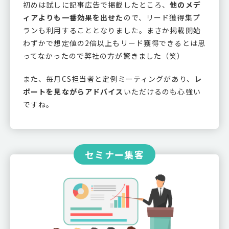
初めは試しに記事広告で掲載したところ、
他のメデ
ィアよりも一番効果を出せた
ので、リード獲得集プ
ランも利用することとなりました。まさか掲載開始
わずかで想定値の2倍以上もリード獲得できるとは思
ってなかったので弊社の方が驚きました（笑）
また、毎月CS担当者と定例ミーティングがあり、
レ
ポートを見ながらアドバイス
いただけるのも心強い
ですね。
セミナー集客