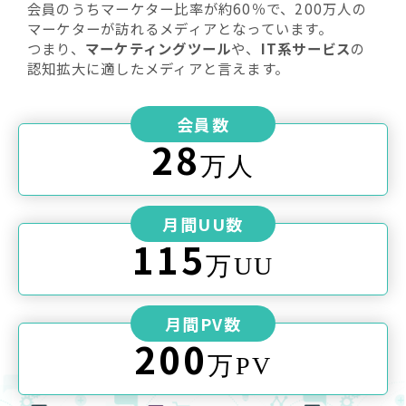
会員のうちマーケター比率が約60％で、200万人の
マーケターが訪れるメディアとなっています。
つまり、
マーケティングツール
や、
IT系サービス
の
認知拡大に適したメディアと言えます。
会員数
28
万人
月間UU数
115
万UU
月間PV数
200
万PV