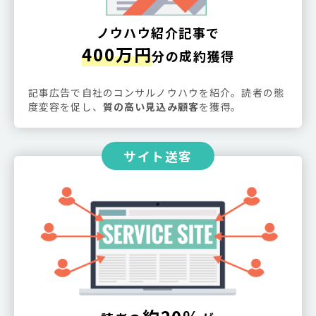
ノウハウ紹介記事で
400万円
分の成約獲得
記事広告で自社のコンサルノウハウを紹介。読者の態
度変容を促し、
質の高い見込み顧客
を獲得。
サイト送客