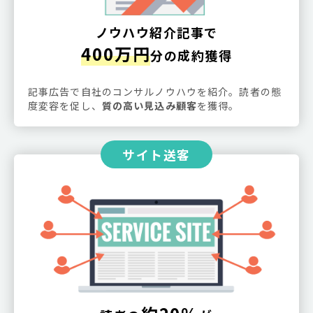
ノウハウ紹介記事で
400万円
分の成約獲得
記事広告で自社のコンサルノウハウを紹介。読者の態
度変容を促し、
質の高い見込み顧客
を獲得。
サイト送客