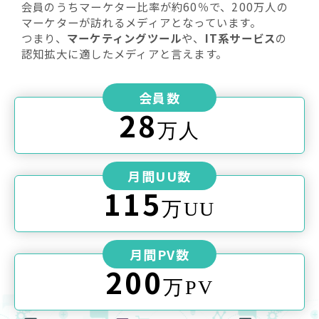
会員のうちマーケター比率が約60％で、200万人の
マーケターが訪れるメディアとなっています。
つまり、
マーケティングツール
や、
IT系サービス
の
認知拡大に適したメディアと言えます。
会員数
28
万人
月間UU数
115
万UU
月間PV数
200
万PV