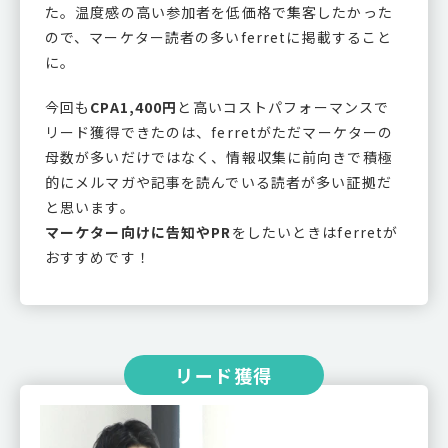
た。温度感の高い参加者を低価格で集客したかった
ので、マーケター読者の多いferretに掲載すること
に。
今回も
CPA1,400円
と高いコストパフォーマンスで
リード獲得できたのは、ferretがただマーケターの
母数が多いだけではなく、情報収集に前向きで積極
的にメルマガや記事を読んでいる読者が多い証拠だ
と思います。
マーケター向けに告知やPR
をしたいときはferretが
おすすめです！
リード獲得