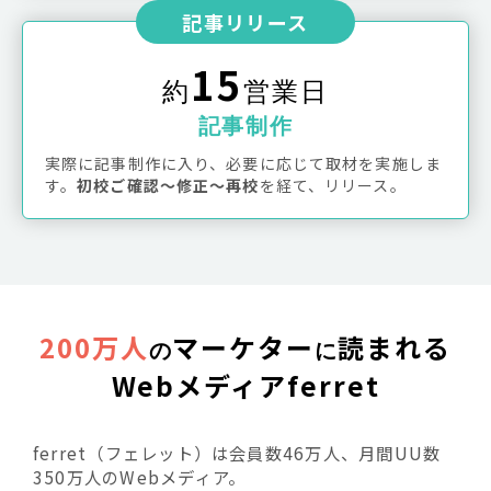
記事リリース
15
約
営業日
記事制作
実際に記事制作に入り、必要に応じて取材を実施しま
す。
初校ご確認〜修正〜再校
を経て、リリース。
200万人
マーケター
読まれる
の
に
Webメディアferret
ferret（フェレット）は会員数46万人、月間UU数
350万人のWebメディア。