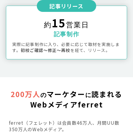
記事リリース
15
約
営業日
記事制作
実際に記事制作に入り、必要に応じて取材を実施しま
す。
初校ご確認〜修正〜再校
を経て、リリース。
200万人
マーケター
読まれる
の
に
Webメディアferret
ferret（フェレット）は会員数46万人、月間UU数
350万人のWebメディア。