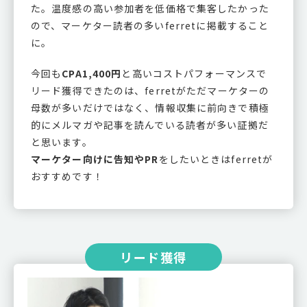
た。温度感の高い参加者を低価格で集客したかった
ので、マーケター読者の多いferretに掲載すること
に。
今回も
CPA1,400円
と高いコストパフォーマンスで
リード獲得できたのは、ferretがただマーケターの
母数が多いだけではなく、情報収集に前向きで積極
的にメルマガや記事を読んでいる読者が多い証拠だ
と思います。
マーケター向けに告知やPR
をしたいときはferretが
おすすめです！
リード獲得