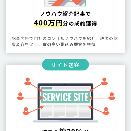
ノウハウ紹介記事で
400万円
分の成約獲得
記事広告で自社のコンサルノウハウを紹介。読者の態
度変容を促し、
質の高い見込み顧客
を獲得。
サイト送客