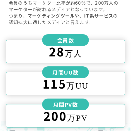
会員のうちマーケター比率が約60％で、200万人の
マーケターが訪れるメディアとなっています。
つまり、
マーケティングツール
や、
IT系サービス
の
認知拡大に適したメディアと言えます。
会員数
28
万人
月間UU数
115
万UU
月間PV数
200
万PV