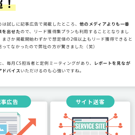
超！
めは試しに記事広告で掲載したところ、
他のメディアよりも一番
果を出せた
ので、リード獲得集プランも利用することとなりまし
。まさか掲載開始わずかで想定値の2倍以上もリード獲得できると
思ってなかったので弊社の方が驚きました（笑）
た、毎月CS担当者と定例ミーティングがあり、
レポートを見なが
アドバイス
いただけるのも心強いですね。
記事広告
サイト送客