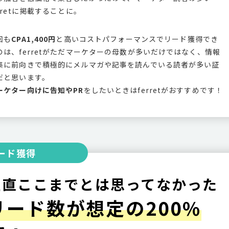
erretに掲載することに。
回も
CPA1,400円
と高いコストパフォーマンスでリード獲得でき
のは、ferretがただマーケターの母数が多いだけではなく、情報
集に前向きで積極的にメルマガや記事を読んでいる読者が多い証
だと思います。
ーケター向けに告知やPR
をしたいときはferretがおすすめです！
ード獲得
正直ここまでとは思ってなかった
リード数が想定の200%