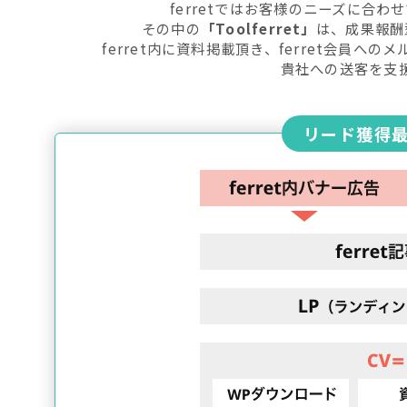
ferretではお客様のニーズに合
その中の
「Toolferret」
は、成果報酬
ferret内に資料掲載頂き、ferret会員へ
貴社への送客を支
リード獲得