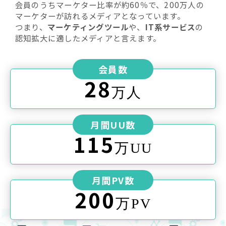
会員のうちマーケター比率が約60％で、200万人の
マーケターが訪れるメディアとなっています。
つまり、
マーケティングツール
や、
IT系サービス
の
認知拡大に適したメディアと言えます。
会員数
28
万人
月間UU数
115
万UU
月間PV数
200
万PV