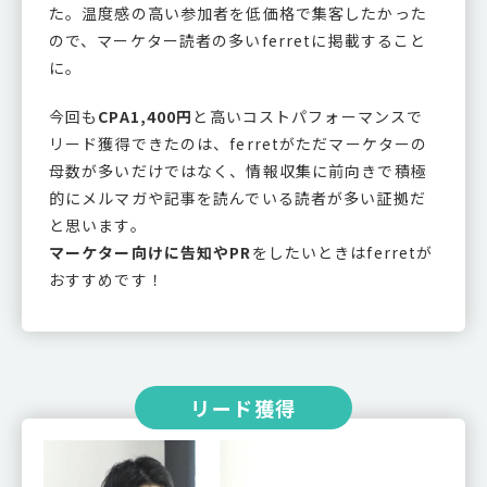
た。温度感の高い参加者を低価格で集客したかった
ので、マーケター読者の多いferretに掲載すること
に。
今回も
CPA1,400円
と高いコストパフォーマンスで
リード獲得できたのは、ferretがただマーケターの
母数が多いだけではなく、情報収集に前向きで積極
的にメルマガや記事を読んでいる読者が多い証拠だ
と思います。
マーケター向けに告知やPR
をしたいときはferretが
おすすめです！
リード獲得