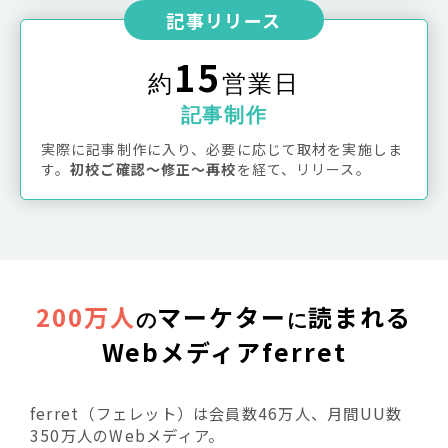
記事リリース
15
約
営業日
記事制作
実際に記事制作に入り、必要に応じて取材を実施しま
す。
初校ご確認〜修正〜再校
を経て、リリース。
200万人
マーケター
読まれる
の
に
Webメディアferret
ferret（フェレット）は会員数46万人、月間UU数
350万人のWebメディア。