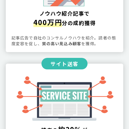
ノウハウ紹介記事で
400万円
分の成約獲得
記事広告で自社のコンサルノウハウを紹介。読者の態
度変容を促し、
質の高い見込み顧客
を獲得。
サイト送客